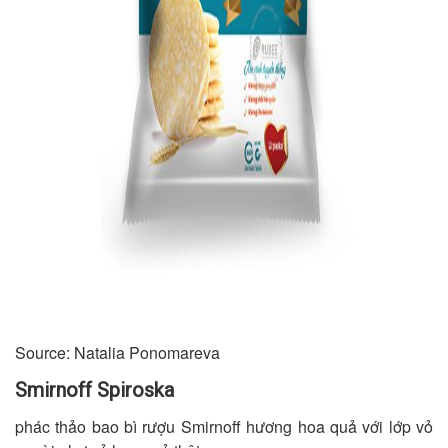
Source: Natalia Ponomareva
Smirnoff Spiroska
phác thảo bao bì rượu Smirnoff hương hoa quả với lớp vỏ