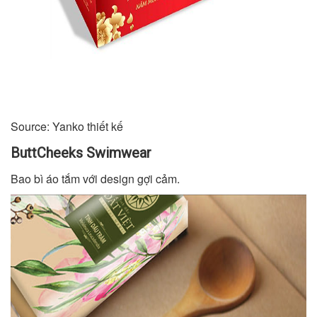
Source: Yanko thiết kế
ButtCheeks Swimwear
Bao bì áo tắm với design gợi cảm.