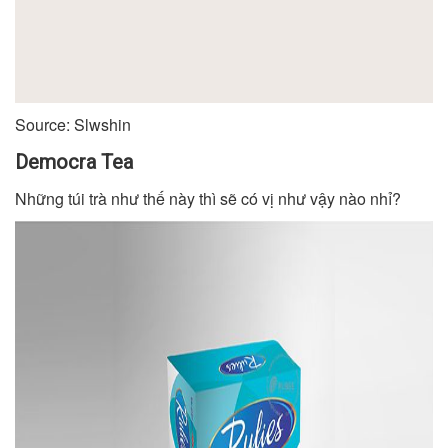
Source: Slwshin
Democra Tea
Những túi trà như thế này thì sẽ có vị như vậy nào nhỉ?