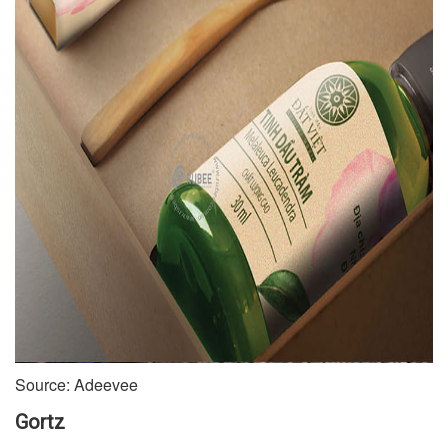
Source: Adeevee
Gortz