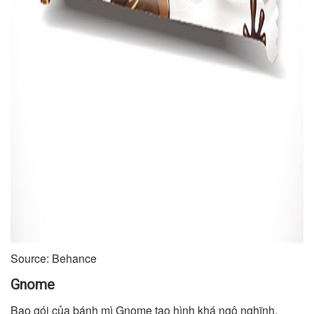
Source: Behance
Gnome
Bao gói của bánh mì Gnome tạo hình khá ngộ nghĩnh.