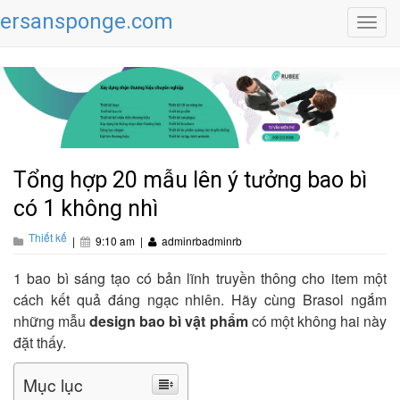
ersansponge.com
Toggl
navig
Tổng hợp 20 mẫu lên ý tưởng bao bì
có 1 không nhì
Thiết kế
|
9:10 am
|
adminrbadminrb
1 bao bì sáng tạo có bản lĩnh truyền thông cho item một
cách kết quả đáng ngạc nhiên. Hãy cùng Brasol ngắm
những mẫu
design bao bì vật phẩm
có một không hai này
đặt thấy.
Mục lục