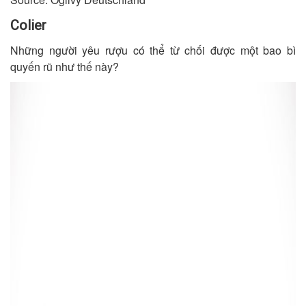
Colier
Những người yêu rượu có thể từ chối được một bao bì
quyến rũ như thế này?