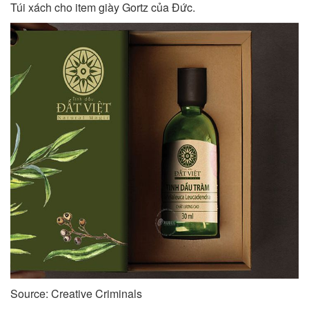
Túi xách cho item giày Gortz của Đức.
Source: Creative Criminals