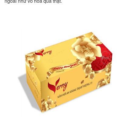
ngoài như vỏ hoa quả thật.