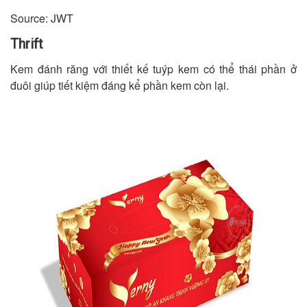
Source: JWT
Thrift
Kem đánh răng với thiết kế tuýp kem có thể thái phần ở
đuôi giúp tiết kiệm đáng kể phần kem còn lại.