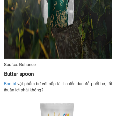
Source: Behance
Butter spoon
Bao bì
vật phẩm bơ với nắp là 1 chiếc dao để phết bơ, rất
thuận lợi phải không?