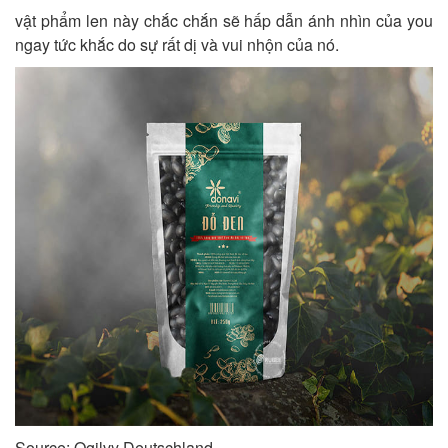
vật phẩm len này chắc chắn sẽ hấp dẫn ánh nhìn của you
ngay tức khắc do sự rất dị và vui nhộn của nó.
Source: Ogilvy Deutschland