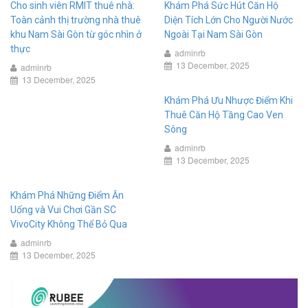
Cho sinh viên RMIT thuê nhà:
Khám Phá Sức Hút Căn Hộ
Toàn cảnh thị trường nhà thuê
Diện Tích Lớn Cho Người Nước
khu Nam Sài Gòn từ góc nhìn ở
Ngoài Tại Nam Sài Gòn
thực
adminrb
13 December, 2025
adminrb
13 December, 2025
Khám Phá Ưu Nhược Điểm Khi
Thuê Căn Hộ Tầng Cao Ven
Sông
adminrb
13 December, 2025
Khám Phá Những Điểm Ăn
Uống và Vui Chơi Gần SC
VivoCity Không Thể Bỏ Qua
adminrb
13 December, 2025