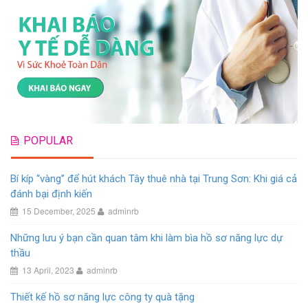
POPULAR
Bí kíp “vàng” để hút khách Tây thuê nhà tại Trung Sơn: Khi giá cả
đánh bại định kiến
15 December, 2025
adminrb
Những lưu ý bạn cần quan tâm khi làm bìa hồ sơ năng lực dự
thầu
13 April, 2023
adminrb
Thiết kế hồ sơ năng lực công ty quà tặng