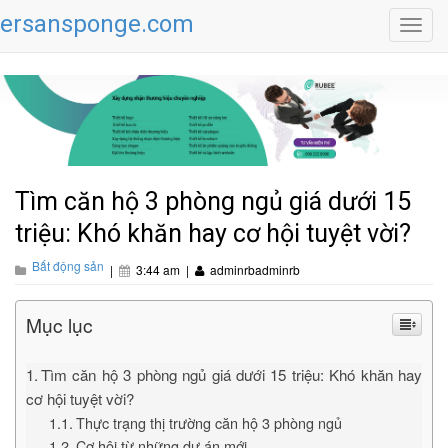
ersansponge.com
Toggl
navig
Tìm căn hộ 3 phòng ngủ giá dưới 15
triệu: Khó khăn hay cơ hội tuyệt vời?
Bất động sản
|
3:44 am
|
adminrbadminrb
Mục lục
Tìm căn hộ 3 phòng ngủ giá dưới 15 triệu: Khó khăn hay
cơ hội tuyệt vời?
Thực trạng thị trường căn hộ 3 phòng ngủ
Cơ hội từ những dự án mới