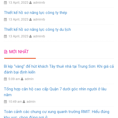
13 April, 2023
adminrb
Thiết kế hồ sơ năng lực công ty thép
13 April, 2023
adminrb
Thiết kế hồ sơ năng lực công ty du lịch
13 April, 2023
adminrb
MỚI NHẤT
Bí kíp “vàng” để hút khách Tây thuê nhà tại Trung Sơn: Khi giá cả
đánh bại định kiến
5:09 am
admin
Tổng hợp căn hộ cao cấp Quận 7 dưới góc nhìn người ở lâu
năm
10:49 am
admin
Toàn cảnh các chung cư xung quanh trường RMIT: Hiểu đúng
khu vực, chọn đúng nơi ở