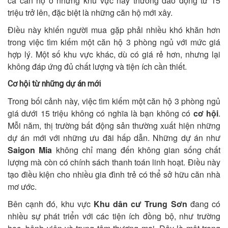
cả căn hộ ở những khu vực này thường dao động từ 15
triệu trở lên, đặc biệt là những căn hộ mới xây.
Điều này khiến người mua gặp phải nhiều khó khăn hơn
trong việc tìm kiếm một căn hộ 3 phòng ngủ với mức giá
hợp lý. Một số khu vực khác, dù có giá rẻ hơn, nhưng lại
không đáp ứng đủ chất lượng và tiện ích cần thiết.
Cơ hội từ những dự án mới
Trong bối cảnh này, việc tìm kiếm một căn hộ 3 phòng ngủ
giá dưới 15 triệu không có nghĩa là bạn không có
cơ hội
.
Mỗi năm, thị trường bất động sản thường xuất hiện những
dự án mới với những ưu đãi hấp dẫn. Những dự án như
Saigon Mia
không chỉ mang đến không gian sống chất
lượng mà còn có chính sách thanh toán linh hoạt. Điều này
tạo điều kiện cho nhiều gia đình trẻ có thể sở hữu căn nhà
mơ ước.
Bên cạnh đó, khu vực
Khu dân cư Trung Sơn
đang có
nhiều sự phát triển với các tiện ích đồng bộ, như trường