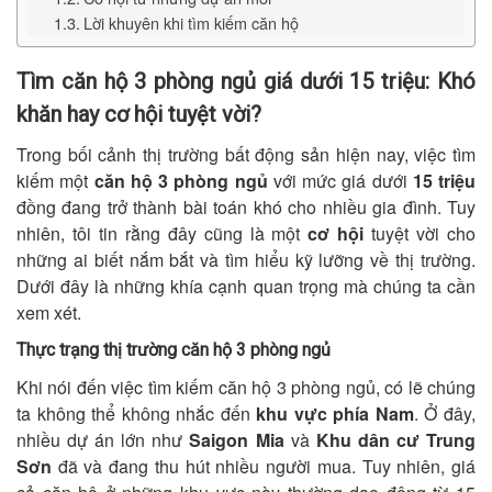
Lời khuyên khi tìm kiếm căn hộ
Tìm căn hộ 3 phòng ngủ giá dưới 15 triệu: Khó
khăn hay cơ hội tuyệt vời?
Trong bối cảnh thị trường bất động sản hiện nay, việc tìm
kiếm một
căn hộ 3 phòng ngủ
với mức giá dưới
15 triệu
đồng đang trở thành bài toán khó cho nhiều gia đình. Tuy
nhiên, tôi tin rằng đây cũng là một
cơ hội
tuyệt vời cho
những ai biết nắm bắt và tìm hiểu kỹ lưỡng về thị trường.
Dưới đây là những khía cạnh quan trọng mà chúng ta cần
xem xét.
Thực trạng thị trường căn hộ 3 phòng ngủ
Khi nói đến việc tìm kiếm căn hộ 3 phòng ngủ, có lẽ chúng
ta không thể không nhắc đến
khu vực phía Nam
. Ở đây,
nhiều dự án lớn như
Saigon Mia
và
Khu dân cư Trung
Sơn
đã và đang thu hút nhiều người mua. Tuy nhiên, giá