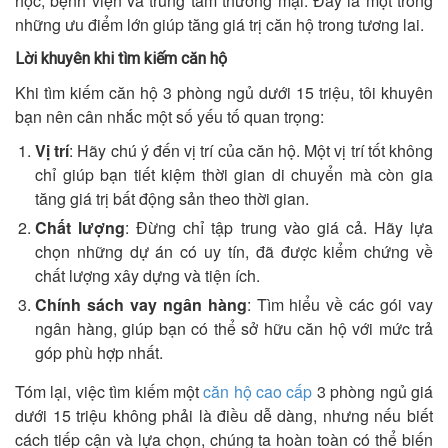
học, bệnh viện và trung tâm thương mại. Đây là một trong
những ưu điểm lớn giúp tăng giá trị căn hộ trong tương lai.
Lời khuyên khi tìm kiếm căn hộ
Khi tìm kiếm căn hộ 3 phòng ngủ dưới 15 triệu, tôi khuyên
bạn nên cân nhắc một số yếu tố quan trọng:
Vị trí
: Hãy chú ý đến vị trí của căn hộ. Một vị trí tốt không
chỉ giúp bạn tiết kiệm thời gian di chuyển mà còn gia
tăng giá trị bất động sản theo thời gian.
Chất lượng
: Đừng chỉ tập trung vào giá cả. Hãy lựa
chọn những dự án có uy tín, đã được kiểm chứng về
chất lượng xây dựng và tiện ích.
Chính sách vay ngân hàng
: Tìm hiểu về các gói vay
ngân hàng, giúp bạn có thể sở hữu căn hộ với mức trả
góp phù hợp nhất.
Tóm lại, việc tìm kiếm một
căn hộ cao cấp
3 phòng ngủ giá
dưới 15 triệu không phải là điều dễ dàng, nhưng nếu biết
cách tiếp cận và lựa chọn, chúng ta hoàn toàn có thể biến