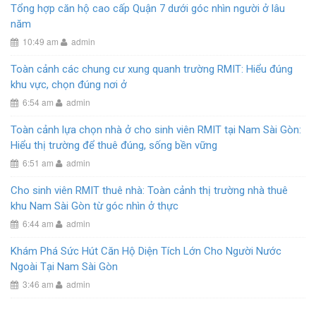
Tổng hợp căn hộ cao cấp Quận 7 dưới góc nhìn người ở lâu
năm
10:49 am
admin
Toàn cảnh các chung cư xung quanh trường RMIT: Hiểu đúng
khu vực, chọn đúng nơi ở
6:54 am
admin
Toàn cảnh lựa chọn nhà ở cho sinh viên RMIT tại Nam Sài Gòn:
Hiểu thị trường để thuê đúng, sống bền vững
6:51 am
admin
Cho sinh viên RMIT thuê nhà: Toàn cảnh thị trường nhà thuê
khu Nam Sài Gòn từ góc nhìn ở thực
6:44 am
admin
Khám Phá Sức Hút Căn Hộ Diện Tích Lớn Cho Người Nước
Ngoài Tại Nam Sài Gòn
3:46 am
admin