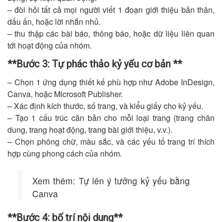
– đòi hỏi tất cả mọi người viết 1 đoạn giới thiệu bản thân,
dấu ấn, hoặc lời nhắn nhủ.
– thu thập các bài báo, thông báo, hoặc dữ liệu liên quan
tới hoạt động của nhóm.
**Bước 3: Tự phác thảo kỷ yếu cơ bản **
– Chọn 1 ứng dụng thiết kế phù hợp như Adobe InDesign,
Canva, hoặc Microsoft Publisher.
– Xác định kích thước, số trang, và kiểu giấy cho kỷ yếu.
– Tạo 1 cấu trúc căn bản cho mỗi loại trang (trang chân
dung, trang hoạt động, trang bài giới thiệu, v.v.).
– Chọn phông chữ, màu sắc, và các yếu tố trang trí thích
hợp cùng phong cách của nhóm.
Xem thêm: Tự lên ý tưởng kỷ yếu bằng
Canva
**Bước 4: bố trí nội dung**