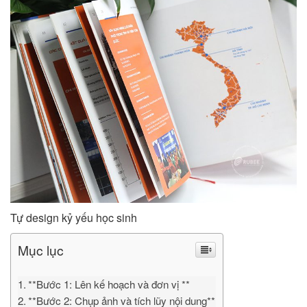
Tự design kỷ yếu học sinh
Mục lục
**Bước 1: Lên kế hoạch và đơn vị **
**Bước 2: Chụp ảnh và tích lũy nội dung**