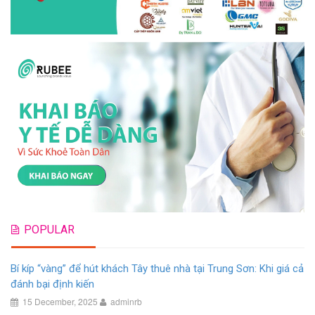
POPULAR
Bí kíp “vàng” để hút khách Tây thuê nhà tại Trung Sơn: Khi giá cả
đánh bại định kiến
15 December, 2025
adminrb