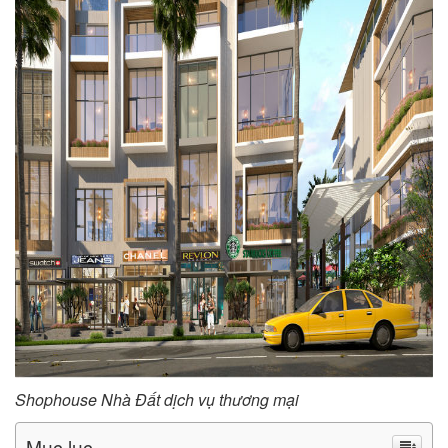
Shophouse Nhà Đất dịch vụ thương mại
Mục lục