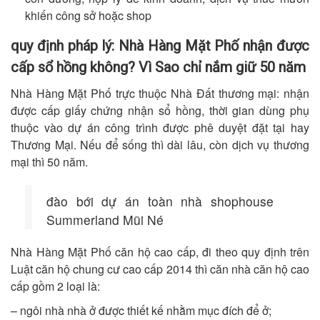
khiến công sở hoặc shop
quy định pháp lý: Nhà Hàng Mặt Phố nhận được
cấp sổ hồng không? Vì Sao chỉ nắm giữ 50 năm
Nhà Hàng Mặt Phố trực thuộc Nhà Đất thương mại: nhận
được cấp giấy chứng nhận sổ hồng, thời gian dùng phụ
thuộc vào dự án công trình được phê duyệt đặt tại hay
Thương Mại. Nếu để sống thì dài lâu, còn dịch vụ thương
mại thì 50 năm.
đào bới dự án toàn nhà shophouse
Summerland Mũi Né
Nhà Hàng Mặt Phố căn hộ cao cấp, đi theo quy định trên
Luật căn hộ chung cư cao cấp 2014 thì căn nhà căn hộ cao
cấp gồm 2 loại là:
– ngôi nhà nhà ở được thiết kế nhằm mục đích để ở;