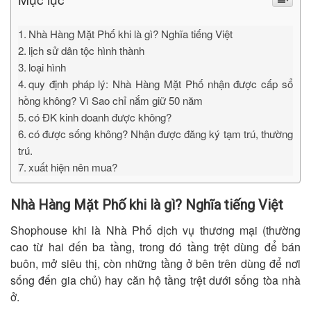
Nhà Hàng Mặt Phố khi là gì? Nghĩa tiếng Việt
lịch sử dân tộc hình thành
loại hình
quy định pháp lý: Nhà Hàng Mặt Phố nhận được cấp sổ
hồng không? Vì Sao chỉ nắm giữ 50 năm
có ĐK kinh doanh được không?
có được sống không? Nhận được đăng ký tạm trú, thường
trú.
xuất hiện nên mua?
Nhà Hàng Mặt Phố khi là gì? Nghĩa tiếng Việt
Shophouse khi là Nhà Phố dịch vụ thương mại (thường
cao từ hai đến ba tầng, trong đó tầng trệt dùng để bán
buôn, mở siêu thị, còn những tầng ở bên trên dùng để nơi
sống đến gia chủ) hay căn hộ tầng trệt dưới sống tòa nhà
ở.