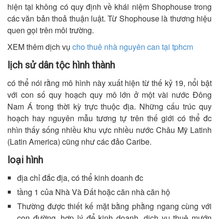
hiện tại không có quy định về khái niệm Shophouse trong
các văn bản thoả thuận luật. Từ Shophouse là thương hiệu
quen gọi trên môi trường.
XEM thêm dịch vụ
cho thuê nhà nguyên can tại tphcm
lịch sử dân tộc hình thành
có thể nói rằng mô hình này xuất hiện từ thế kỷ 19, nổi bật
với con số quy hoạch quy mô lớn ở một vài nước Đông
Nam Á trong thời kỳ trực thuộc địa. Những cấu trúc quy
hoạch hay nguyên mẫu tương tự trên thế giới có thể đc
nhìn thấy sống nhiều khu vực nhiều nước Châu Mỹ Latinh
(Latin America) cũng như các đảo Caribe.
loại hình
địa chỉ đắc địa, có thể kinh doanh đc
tầng 1 của Nhà Và Đất hoặc căn nhà căn hộ
Thường được thiết kế mặt bằng phằng ngang cùng với
con đường, hợp lý để kinh doanh, dịch vụ thuê mướn