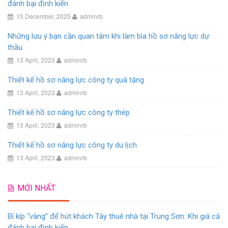
đánh bại định kiến
15 December, 2025
adminrb
Những lưu ý bạn cần quan tâm khi làm bìa hồ sơ năng lực dự
thầu
13 April, 2023
adminrb
Thiết kế hồ sơ năng lực công ty quà tặng
13 April, 2023
adminrb
Thiết kế hồ sơ năng lực công ty thép
13 April, 2023
adminrb
Thiết kế hồ sơ năng lực công ty du lịch
13 April, 2023
adminrb
MỚI NHẤT
Bí kíp “vàng” để hút khách Tây thuê nhà tại Trung Sơn: Khi giá cả
đánh bại định kiến