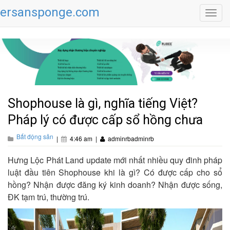
ersansponge.com
Toggl
navig
Shophouse là gì, nghĩa tiếng Việt?
Pháp lý có được cấp sổ hồng chưa
Bất động sản
|
4:46 am
|
adminrbadminrb
Hưng Lộc Phát Land update mới nhất nhiều quy đinh pháp
luật đầu tiên Shophouse khi là gì? Có được cấp cho sổ
hồng? Nhận được đăng ký kinh doanh? Nhận được sống,
ĐK tạm trú, thường trú.