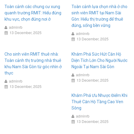
Toàn cảnh các chung cư xung
Toàn cảnh lựa chọn nhà ở cho
quanh trường RMIT: Hiểu đúng
sinh viên RMIT tại Nam Sài
khu vực, chọn đúng nơi ở
Gòn: Hiểu thị trường để thuê
đúng, sống bền vững
adminrb
13 December, 2025
adminrb
13 December, 2025
Cho sinh viên RMIT thuê nhà:
Khám Phá Sức Hút Căn Hộ
Toàn cảnh thị trường nhà thuê
Diện Tích Lớn Cho Người Nước
khu Nam Sài Gòn từ góc nhìn ở
Ngoài Tại Nam Sài Gòn
thực
adminrb
13 December, 2025
adminrb
13 December, 2025
Khám Phá Ưu Nhược Điểm Khi
Thuê Căn Hộ Tầng Cao Ven
Sông
adminrb
13 December, 2025