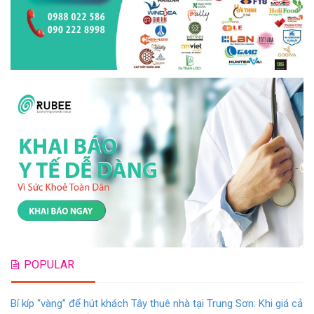
POPULAR
Bí kíp “vàng” để hút khách Tây thuê nhà tại Trung Sơn: Khi giá cả