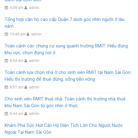
5:09 am
admin
Tổng hợp căn hộ cao cấp Quận 7 dưới góc nhìn người ở lâu
năm
10:49 am
admin
Toàn cảnh các chung cư xung quanh trường RMIT: Hiểu đúng
khu vực, chọn đúng nơi ở
6:54 am
admin
Toàn cảnh lựa chọn nhà ở cho sinh viên RMIT tại Nam Sài Gòn:
Hiểu thị trường để thuê đúng, sống bền vững
6:51 am
admin
Cho sinh viên RMIT thuê nhà: Toàn cảnh thị trường nhà thuê
khu Nam Sài Gòn từ góc nhìn ở thực
6:44 am
admin
Khám Phá Sức Hút Căn Hộ Diện Tích Lớn Cho Người Nước
Ngoài Tại Nam Sài Gòn