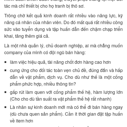
tác mà chỉ thiết bị cho họ tranh bị thô sơ.
Trông chờ kết quả kinh doanh rất nhiều vào năng lực, kỹ
năng cá nhân của nhân viên. Do đó mất quá rất nhiều công
sức vào tuyển dụng và tập huấn dẫn đến chậm chạp triển
khai, tăng thêm giá cả.
Là một nhà quản lý, chủ doanh nghiệp, ai mà chẳng muốn
company của mình có đội ngũ bán hàng:
làm việc hiệu quả, tài năng chốt đơn hàng cao hơn
cung ứng cho đối tác toàn vẹn chủ đề, đúng đắn và hấp
dẫn về vật phẩm, dịch vụ. Cho dù như thế là một cống
phẩm phức hợp, nhiều thông tin?
gấp rút làm quen với cống phẩm thế hệ, hàm lượng lớn
(Cho cho dù tần suất ra vật phẩm thế hệ rất nhanh)
Là nhân sự kinh doanh mới mà có thể đi bán hàng ngay
(dù chưa quen sản phẩm). Cần ít thời gian đặt tập huấn
về item hơn