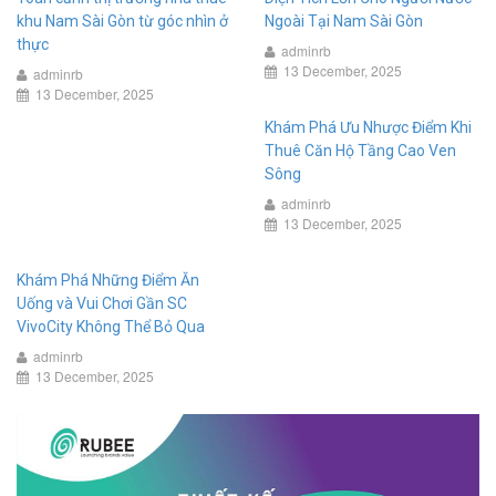
khu Nam Sài Gòn từ góc nhìn ở
Ngoài Tại Nam Sài Gòn
thực
adminrb
13 December, 2025
adminrb
13 December, 2025
Khám Phá Ưu Nhược Điểm Khi
Thuê Căn Hộ Tầng Cao Ven
Sông
adminrb
13 December, 2025
Khám Phá Những Điểm Ăn
Uống và Vui Chơi Gần SC
VivoCity Không Thể Bỏ Qua
adminrb
13 December, 2025