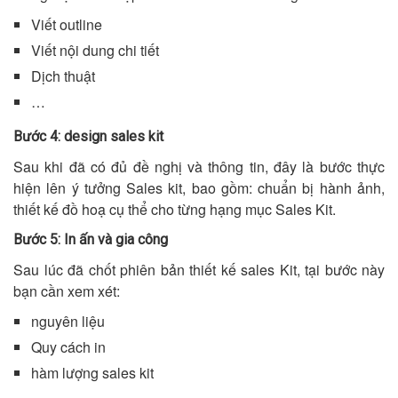
Viết outline
Viết nội dung chi tiết
Dịch thuật
…
Bước 4: design sales kit
Sau khi đã có đủ đề nghị và thông tin, đây là bước thực
hiện lên ý tưởng Sales kit, bao gồm: chuẩn bị hành ảnh,
thiết kế đồ hoạ cụ thể cho từng hạng mục Sales Kit.
Bước 5: In ấn và gia công
Sau lúc đã chốt phiên bản thiết kế sales Kit, tại bước này
bạn cần xem xét:
nguyên liệu
Quy cách in
hàm lượng sales kit