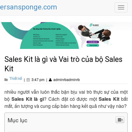
ersansponge.com
Toggl
navig
Sales Kit là gì và Vai trò của bộ Sales
Kit
Thiết kế
|
3:47 pm
|
adminrbadminrb
nhiều người vẫn luôn thắc bận bịu vai trò thực sự của một
bộ
Sales Kit là gì
? Cách đặt có được một
Sales Kit
bắt
mắt, ấn tượng và cung cấp bán hàng kết quả như vậy nào?
Mục lục