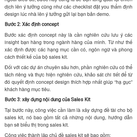
dịch lên ý tưởng cũng như các checklist đặt you thẩm định
design lúc nhà lên ý tưởng gửi lại bạn bản demo.
Bước 2: Xác định concept
Bước xác định concept này là cần nghiên cứu lưu ý các
insight bạn hàng trong ngành hàng của mình. Từ như thế
xác định được các hạng mục cần có, ngôn ngữ và phong
cách thiết kế của bộ sales kit.
Đối với các dự án chuyên sâu hơn, phần nghiên cứu có thể
tách riêng và thực hiện nghiên cứu, khảo sát chi tiết để từ
đó quyết định concept design thích hợp nhất giúp “hạ gục”
khách hàng mục tiêu.
Bước 3: xây dựng nội dung của Sales Kit
Tại bước này, công việc cần làm là xây dựng đề tài cho bộ
sales kit, nó bao gồm tất cả những nội dung, hướng dẫn
bạn sẽ biểu thị trong sales kit.
Công việc thành lập chủ đề sales kit sẽ bao gồm: