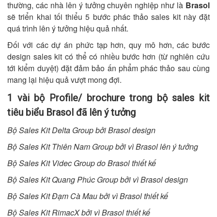
thường, các nhà lên ý tưởng chuyên nghiệp như là
Brasol
sẽ triển khai tối thiểu 5 bước phác thảo sales kit này đặt
quá trình lên ý tưởng hiệu quả nhất.
Đối với các dự án phức tạp hơn, quy mô hơn, các bước
design sales kit có thể có nhiều bước hơn (từ nghiên cứu
tới kiểm duyệt) đặt đảm bảo ấn phẩm phác thảo sau cùng
mang lại hiệu quả vượt mong đợi.
1 vài bộ Profile/ brochure trong bộ sales kit
tiêu biểu Brasol đã lên ý tưởng
Bộ Sales Kit Delta Group bởi Brasol design
Bộ Sales Kit Thiên Nam Group bởi vì Brasol lên ý tưởng
Bộ Sales Kit Videc Group do Brasol thiết kế
Bộ Sales Kit Quang Phúc Group bởi vì Brasol design
Bộ Sales Kit Đạm Cà Mau bởi vì Brasol thiết kế
Bộ Sales Kit RimacX bởi vì Brasol thiết kế