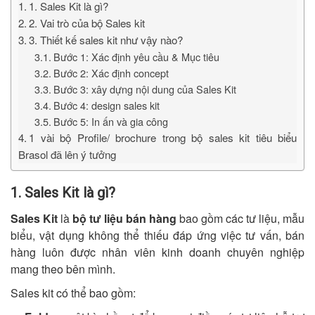
1. Sales Kit là gì?
2. Vai trò của bộ Sales kit
3. Thiết kế sales kit như vậy nào?
Bước 1: Xác định yêu cầu & Mục tiêu
Bước 2: Xác định concept
Bước 3: xây dựng nội dung của Sales Kit
Bước 4: design sales kit
Bước 5: In ấn và gia công
1 vài bộ Profile/ brochure trong bộ sales kit tiêu biểu
Brasol đã lên ý tưởng
1. Sales Kit là gì?
Sales Kit
là
bộ tư liệu bán hàng
bao gồm các tư liệu, mẫu
biểu, vật dụng không thể thiếu đáp ứng việc tư vấn, bán
hàng luôn được nhân viên kinh doanh chuyên nghiệp
mang theo bên mình.
Sales kit có thể bao gồm: