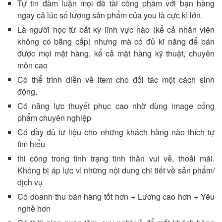
Tự tin đàm luận mọi đề tài cống phẩm với bạn hàng
ngay cả lúc số lượng sản phẩm của you là cực kì lớn.
Là người học từ bất kỳ lĩnh vực nào (kể cả nhân viên
không có bằng cấp) nhưng mà có đủ kĩ năng để bán
được mọi mặt hàng, kể cả mặt hàng kỹ thuật, chuyên
môn cao
Có thể trình diễn về item cho đối tác một cách sinh
động.
Có năng lực thuyết phục cao nhờ dùng image cống
phẩm chuyên nghiệp
Có đầy đủ tư liệu cho những khách hàng nào thích tự
tìm hiểu
thi công trong tình trạng tinh thần vui vẻ, thoải mái.
Không bị áp lực vì những nội dung chi tiết về sản phẩm/
dịch vụ
Có doanh thu bán hàng tốt hơn + Lương cao hơn + Yêu
nghề hơn