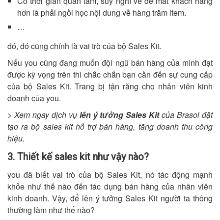
Có thời gian quan tâm, suy nghĩ về để mắt khách hàng
hơn là phải ngồi học nội dung về hàng trăm item.
…
đó, đó cũng chính là vai trò của bộ Sales Kit.
Nếu you cũng đang muốn đội ngũ bán hàng của mình đạt
được kỳ vọng trên thì chắc chắn bạn cần đến sự cung cấp
của bộ Sales Kit. Trang bị tận răng cho nhân viên kinh
doanh của you.
> Xem ngay dịch vụ
lên ý tưởng Sales Kit
của Brasol đặt
tạo ra bộ sales kit hỗ trợ bán hàng, tăng doanh thu công
hiệu.
3. Thiết kế sales kit như vậy nào?
you đã biết vai trò của bộ Sales Kit, nó tác động mạnh
khỏe như thế nào đến tác dụng bán hàng của nhân viên
kinh doanh. Vậy, để lên ý tưởng Sales Kit người ta thông
thường làm như thế nào?