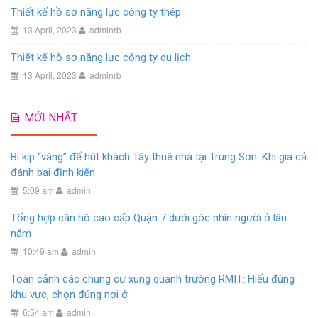
Thiết kế hồ sơ năng lực công ty thép
13 April, 2023
adminrb
Thiết kế hồ sơ năng lực công ty du lịch
13 April, 2023
adminrb
MỚI NHẤT
Bí kíp “vàng” để hút khách Tây thuê nhà tại Trung Sơn: Khi giá cả
đánh bại định kiến
5:09 am
admin
Tổng hợp căn hộ cao cấp Quận 7 dưới góc nhìn người ở lâu
năm
10:49 am
admin
Toàn cảnh các chung cư xung quanh trường RMIT: Hiểu đúng
khu vực, chọn đúng nơi ở
6:54 am
admin