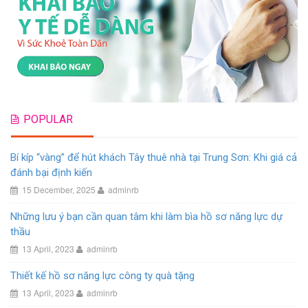
POPULAR
Bí kíp “vàng” để hút khách Tây thuê nhà tại Trung Sơn: Khi giá cả
đánh bại định kiến
15 December, 2025
adminrb
Những lưu ý bạn cần quan tâm khi làm bìa hồ sơ năng lực dự
thầu
13 April, 2023
adminrb
Thiết kế hồ sơ năng lực công ty quà tặng
13 April, 2023
adminrb