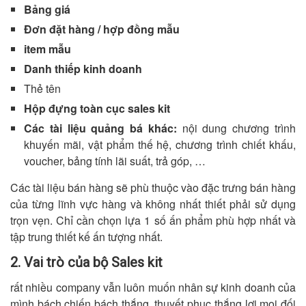
Bảng giá
Đơn đặt hàng / hợp đồng mẫu
item mẫu
Danh thiếp kinh doanh
Thẻ tên
Hộp đựng toàn cục sales kit
Các tài liệu quảng bá khác:
nội dung chương trình
khuyến mãi, vật phẩm thế hệ, chương trình chiết khấu,
voucher, bảng tính lãi suất, trả góp, …
Các tài liệu bán hàng sẽ phù thuộc vào đặc trưng bán hàng
của từng lĩnh vực hàng và không nhất thiết phải sử dụng
trọn vẹn. Chỉ cần chọn lựa 1 số ấn phẩm phù hợp nhất và
tập trung thiết kế ấn tượng nhất.
2. Vai trò của bộ Sales kit
rất nhiều company vẫn luôn muốn nhân sự kinh doanh của
mình bách chiến bách thắng, thuyết phục thắng lợi mọi đối