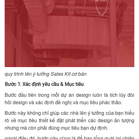
quy trình lên ý tưởng Sales Kit cơ bản
Bước 1: Xác định yêu cầu & Mục tiêu
Bước đầu tiên trong mỗi dự án design luôn là tích lũy đòi
hỏi design và xác định đề nghị và mục tiêu phác thảo.
Bước này không chỉ giúp các nhà lên ý tưởng của bạn hiểu
rõ về mục tiêu thiết kế đặt phát triển các design ấn tượng
nhưng mà còn phải đúng mục tiêu bạn dự định.
ngoài điều đó, bước này cũng là để bạn tổng quát lại chiến