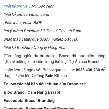
thiết kế profile
CMC Bắc Ninh
thiết kế profile Viettel Land
phác thảo profile BIDV
lên ý tưởng Brochure HUD3 – CT3 Linh Đàm
phác thảo catalogue doanh nghiệp Bắc Hải
thiết kế Brochure Công ty Hồng Phát
Còn hàng nghìn dự án design Brasol đã thực hiện thắng
lợi, vui miệng xem thêm trong thể loại Dự Án của Brasol.
Hoặc liên hệ ngay với Brasol qua Hotline
0936 438 238
để
được tư vấn lên ý tưởng
Sale Kit
free.
Follow các bài báo tiêu chuẩn của Brasol tại:
Blog Brasol
,
Cẩm Nang Brasol
Facebook:
Brasol Branding
Case study Behance
:
Brasol Branding