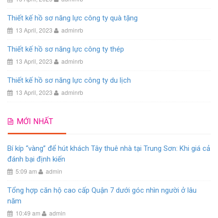
Thiết kế hồ sơ năng lực công ty quà tặng
13 April, 2023
adminrb
Thiết kế hồ sơ năng lực công ty thép
13 April, 2023
adminrb
Thiết kế hồ sơ năng lực công ty du lịch
13 April, 2023
adminrb
MỚI NHẤT
Bí kíp “vàng” để hút khách Tây thuê nhà tại Trung Sơn: Khi giá cả
đánh bại định kiến
5:09 am
admin
Tổng hợp căn hộ cao cấp Quận 7 dưới góc nhìn người ở lâu
năm
10:49 am
admin