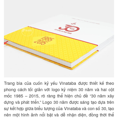
Trang bìa của cuốn kỷ yếu Vinataba được thiết kế theo
phong cách tối giản với logo kỷ niệm 30 năm và hai cột
mốc 1985 – 2015, rõ ràng thể hiện chủ đề “30 năm xây
dựng và phát triển.” Logo 30 năm được sáng tạo dựa trên
sự kết hợp giữa biểu tượng của Vinataba và con số 30, tạo
nên một hình ảnh nổi bật và dễ nhận diện, đồng thời thể