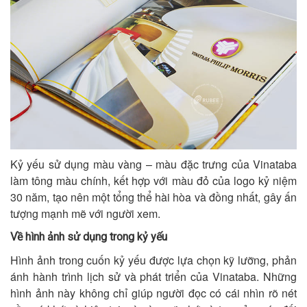
Kỷ yếu sử dụng màu vàng – màu đặc trưng của Vinataba
làm tông màu chính, kết hợp với màu đỏ của logo kỷ niệm
30 năm, tạo nên một tổng thể hài hòa và đồng nhất, gây ấn
tượng mạnh mẽ với người xem.
Về hình ảnh sử dụng trong kỷ yếu
Hình ảnh trong cuốn kỷ yếu được lựa chọn kỹ lưỡng, phản
ánh hành trình lịch sử và phát triển của Vinataba. Những
hình ảnh này không chỉ giúp người đọc có cái nhìn rõ nét