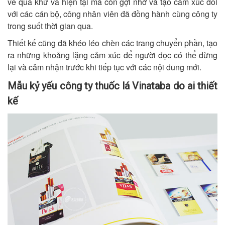
về quá khứ và hiện tại mà còn gợi nhớ và tạo cảm xúc đối
với các cán bộ, công nhân viên đã đồng hành cùng công ty
trong suốt thời gian qua.
Thiết kế cũng đã khéo léo chèn các trang chuyển phần, tạo
ra những khoảng lặng cảm xúc để người đọc có thể dừng
lại và cảm nhận trước khi tiếp tục với các nội dung mới.
Mẫu kỷ yếu công ty thuốc lá Vinataba do ai thiết
kế