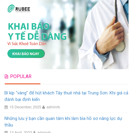
POPULAR
Bí kíp “vàng” để hút khách Tây thuê nhà tại Trung Sơn: Khi giá cả
đánh bại định kiến
15 December, 2025
adminrb
Những lưu ý bạn cần quan tâm khi làm bìa hồ sơ năng lực dự
thầu
13 April, 2023
adminrb