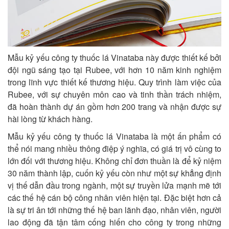
Mẫu kỷ yếu công ty thuốc lá Vinataba này được thiết kế bởi
đội ngũ sáng tạo tại Rubee, với hơn 10 năm kinh nghiệm
trong lĩnh vực thiết kế thương hiệu. Quy trình làm việc của
Rubee, với sự chuyên môn cao và tinh thần trách nhiệm,
đã hoàn thành dự án gồm hơn 200 trang và nhận được sự
hài lòng từ khách hàng.
Mẫu kỷ yếu công ty thuốc lá Vinataba là một ấn phẩm có
thể nói mang nhiều thông điệp ý nghĩa, có giá trị vô cùng to
lớn đối với thương hiệu. Không chỉ đơn thuần là để kỷ niệm
30 năm thành lập, cuốn kỷ yếu còn như một sự khẳng định
vị thế dẫn đầu trong ngành, một sự truyền lửa mạnh mẽ tới
các thế hệ cán bộ công nhân viên hiện tại. Đặc biệt hơn cả
là sự tri ân tới những thế hệ ban lãnh đạo, nhân viên, người
lao động đã tận tâm cống hiến cho công ty trong những