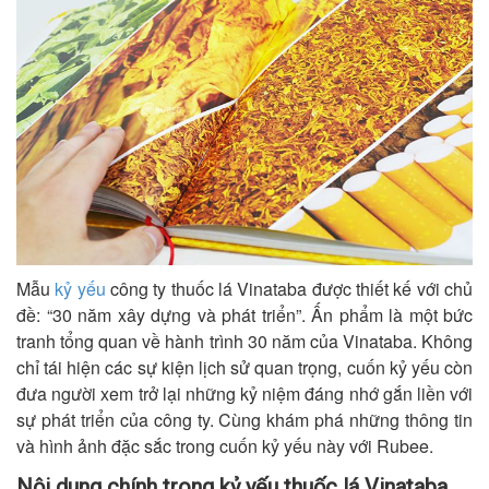
Mẫu
kỷ yếu
công ty thuốc lá Vinataba được thiết kế với chủ
đề: “30 năm xây dựng và phát triển”. Ấn phẩm là một bức
tranh tổng quan về hành trình 30 năm của Vinataba. Không
chỉ tái hiện các sự kiện lịch sử quan trọng, cuốn kỷ yếu còn
đưa người xem trở lại những kỷ niệm đáng nhớ gắn liền với
sự phát triển của công ty. Cùng khám phá những thông tin
và hình ảnh đặc sắc trong cuốn kỷ yếu này với Rubee.
Nội dung chính trong kỷ yếu thuốc lá Vinataba