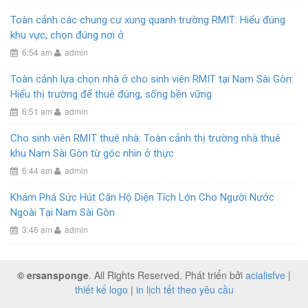
Toàn cảnh các chung cư xung quanh trường RMIT: Hiểu đúng
khu vực, chọn đúng nơi ở
6:54 am
admin
Toàn cảnh lựa chọn nhà ở cho sinh viên RMIT tại Nam Sài Gòn:
Hiểu thị trường để thuê đúng, sống bền vững
6:51 am
admin
Cho sinh viên RMIT thuê nhà: Toàn cảnh thị trường nhà thuê
khu Nam Sài Gòn từ góc nhìn ở thực
6:44 am
admin
Khám Phá Sức Hút Căn Hộ Diện Tích Lớn Cho Người Nước
Ngoài Tại Nam Sài Gòn
3:46 am
admin
© ersansponge
. All Rights Reserved. Phát triển bởi
acialisfve
|
thiết kế logo
|
in lịch tết theo yêu cầu