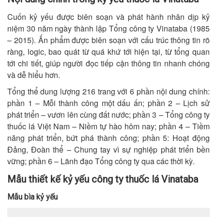
Cuốn kỷ yếu được biên soạn và phát hành nhân dịp kỷ
niệm 30 năm ngày thành lập Tổng công ty Vinataba (1985
– 2015). Ấn phẩm được biên soạn với cấu trúc thông tin rõ
ràng, logic, bao quát từ quá khứ tới hiện tại, từ tổng quan
tới chi tiết, giúp người đọc tiếp cận thông tin nhanh chóng
và dễ hiểu hơn.
Tổng thể dung lượng 216 trang với 6 phần nội dung chính:
phần 1 – Mỗi thành công một dấu ấn; phần 2 – Lịch sử
phát triển – vươn lên cùng đất nước; phần 3 – Tổng công ty
thuốc lá Việt Nam – Niềm tự hào hôm nay; phần 4 – Tiềm
năng phát triển, bứt phá thành công; phần 5: Hoạt động
Đảng, Đoàn thể – Chung tay vì sự nghiệp phát triển bền
vững; phần 6 – Lãnh đạo Tổng công ty qua các thời kỳ.
Mẫu thiết kế kỷ yếu công ty thuốc lá Vinataba
Mẫu bìa kỷ yếu