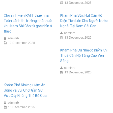
13 December, 2025
Cho sinh viên RMIT thuê nhà:
Khám Phá Sức Hút Căn Hộ
Toàn cảnh thị trường nhà thuê
Diện Tích Lớn Cho Người Nước
khu Nam Sài Gòn từ góc nhìn ở
Ngoài Tại Nam Sài Gòn
thực
adminrb
13 December, 2025
adminrb
13 December, 2025
Khám Phá Ưu Nhược Điểm Khi
Thuê Căn Hộ Tầng Cao Ven
Sông
adminrb
13 December, 2025
Khám Phá Những Điểm Ăn
Uống và Vui Chơi Gần SC
VivoCity Không Thể Bỏ Qua
adminrb
13 December, 2025