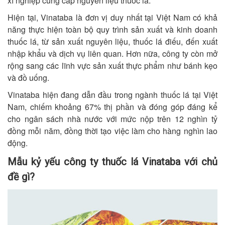
xí nghiệp cung cấp nguyên liệu thuốc lá.
Hiện tại, Vinataba là đơn vị duy nhất tại Việt Nam có khả
năng thực hiện toàn bộ quy trình sản xuất và kinh doanh
thuốc lá, từ sản xuất nguyên liệu, thuốc lá điếu, đến xuất
nhập khẩu và dịch vụ liên quan. Hơn nữa, công ty còn mở
rộng sang các lĩnh vực sản xuất thực phẩm như bánh kẹo
và đồ uống.
Vinataba hiện đang dẫn đầu trong ngành thuốc lá tại Việt
Nam, chiếm khoảng 67% thị phần và đóng góp đáng kể
cho ngân sách nhà nước với mức nộp trên 12 nghìn tỷ
đồng mỗi năm, đồng thời tạo việc làm cho hàng nghìn lao
động.
Mẫu kỷ yếu công ty thuốc lá Vinataba với chủ
đề gì?