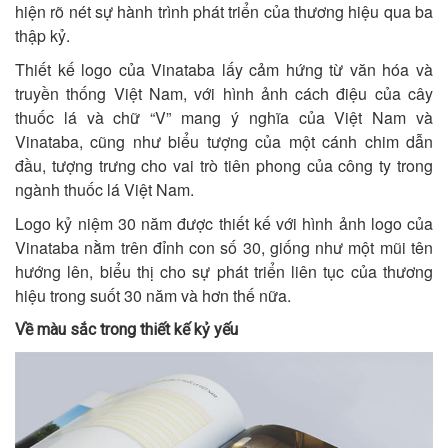
hiện rõ nét sự hành trình phát triển của thương hiệu qua ba
thập kỷ.
Thiết kế logo của Vinataba lấy cảm hứng từ văn hóa và
truyền thống Việt Nam, với hình ảnh cách điệu của cây
thuốc lá và chữ “V” mang ý nghĩa của Việt Nam và
Vinataba, cũng như biểu tượng của một cánh chim dẫn
đầu, tượng trưng cho vai trò tiên phong của công ty trong
ngành thuốc lá Việt Nam.
Logo kỷ niệm 30 năm được thiết kế với hình ảnh logo của
Vinataba nằm trên đỉnh con số 30, giống như một mũi tên
hướng lên, biểu thị cho sự phát triển liên tục của thương
hiệu trong suốt 30 năm và hơn thế nữa.
Về màu sắc trong thiết kế kỷ yếu