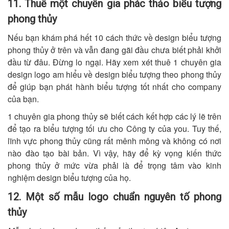
11. Thuê một chuyên gia phác thảo biểu tượng
phong thủy
Nếu bạn khám phá hết 10 cách thức về design biểu tượng
phong thủy ở trên và vẫn đang gãi đầu chưa biết phải khởi
đầu từ đâu. Đừng lo ngại. Hãy xem xét thuê 1 chuyên gia
design logo am hiểu về design biểu tượng theo phong thủy
để giúp bạn phát hành biểu tượng tốt nhất cho company
của bạn.
1 chuyên gia phong thủy sẽ biết cách kết hợp các lý lẽ trên
để tạo ra biểu tượng tối ưu cho Công ty của you. Tuy thế,
lĩnh vực phong thủy cũng rất mênh mông và không có nơi
nào đào tạo bài bản. Vì vậy, hãy để kỳ vọng kiến thức
phong thủy ở mức vừa phải là để trọng tâm vào kinh
nghiệm design biểu tượng của họ.
12. Một số mẫu logo chuẩn nguyên tố phong
thủy