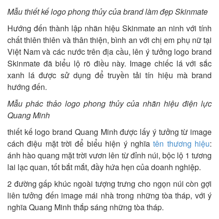
Mẫu thiết kế logo phong thủy của brand làm đẹp Skinmate
Hướng đến thành lập nhãn hiệu Skinmate an ninh với tính
chất thiên thiên và thân thiện, bình an với chị em phụ nữ tại
Việt Nam và các nước trên địa cầu, lên ý tưởng logo brand
Skinmate đã biểu lộ rõ điều này. Image chiếc lá với sắc
xanh lá được sử dụng để truyền tải tín hiệu mà brand
hướng đến.
Mẫu phác thảo logo phong thủy của nhãn hiệu điện lực
Quang Minh
thiết kế logo brand Quang Minh được lấy ý tưởng từ image
cách điệu mặt trời để biểu hiện ý nghĩa
tên thương hiệu
:
ánh hào quang mặt trời vươn lên từ đỉnh núi, bộc lộ 1 tương
lai lạc quan, tốt bắt mắt, đầy hứa hẹn của doanh nghiệp.
2 đường gấp khúc ngoài tượng trưng cho ngọn núi còn gợi
liên tưởng đến image mái nhà trong những tòa tháp, với ý
nghĩa Quang Minh thắp sáng những tòa tháp.