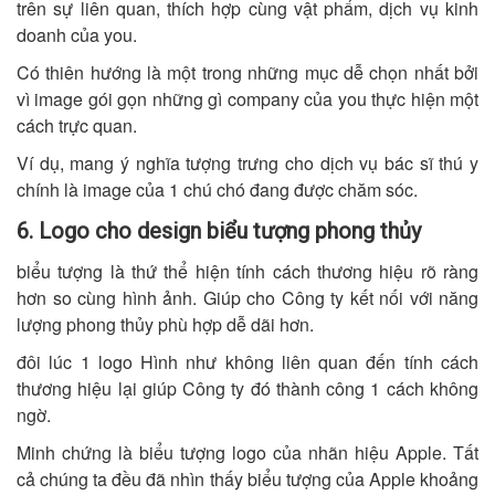
trên sự liên quan, thích hợp cùng vật phẩm, dịch vụ kinh
doanh của you.
Có thiên hướng là một trong những mục dễ chọn nhất bởi
vì image gói gọn những gì company của you thực hiện một
cách trực quan.
Ví dụ, mang ý nghĩa tượng trưng cho dịch vụ bác sĩ thú y
chính là image của 1 chú chó đang được chăm sóc.
6. Logo cho design biểu tượng phong thủy
biểu tượng là thứ thể hiện tính cách thương hiệu rõ ràng
hơn so cùng hình ảnh. Giúp cho Công ty kết nối với năng
lượng phong thủy phù hợp dễ dãi hơn.
đôi lúc 1 logo Hình như không liên quan đến tính cách
thương hiệu lại giúp Công ty đó thành công 1 cách không
ngờ.
Minh chứng là biểu tượng logo của nhãn hiệu Apple. Tất
cả chúng ta đều đã nhìn thấy biểu tượng của Apple khoảng