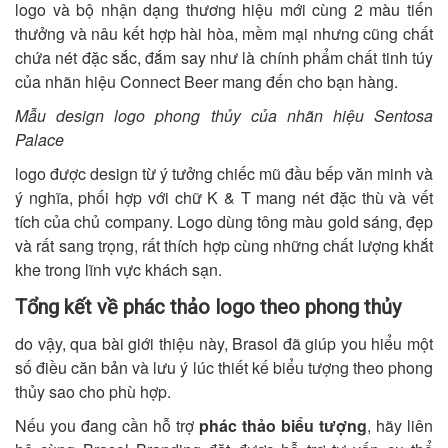
logo và bộ nhận dạng thương hiệu mới cùng 2 màu tiến
thưởng và nâu kết hợp hài hòa, mềm mại nhưng cũng chất
chứa nét đặc sắc, đắm say như là chính phẩm chất tinh túy
của nhãn hiệu Connect Beer mang đến cho bạn hàng.
Mẫu design logo phong thủy của nhãn hiệu Sentosa
Palace
logo được design từ ý tưởng chiếc mũ đầu bếp văn minh và
ý nghĩa, phối hợp với chữ K & T mang nét đặc thù và vết
tích của chủ company. Logo dùng tông màu gold sáng, đẹp
và rất sang trọng, rất thích hợp cùng những chất lượng khắt
khe trong lĩnh vực khách sạn.
Tổng kết về phác thảo logo theo phong thủy
do vậy, qua bài giới thiệu này, Brasol đã giúp you hiểu một
số điều căn bản và lưu ý lúc thiết kế biểu tượng theo phong
thủy sao cho phù hợp.
Nếu you đang cần hỗ trợ
phác thảo biểu tượng
, hãy liên