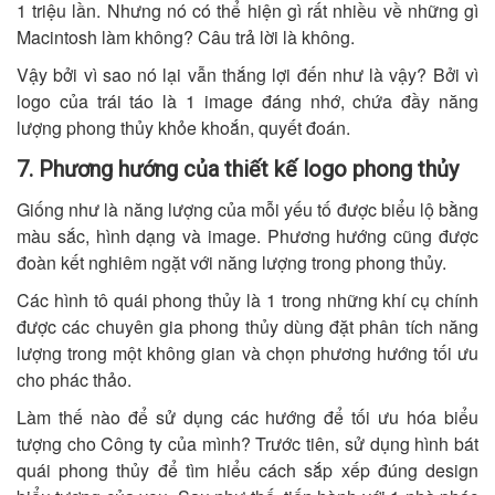
1 triệu lần. Nhưng nó có thể hiện gì rất nhiều về những gì
Macintosh làm không? Câu trả lời là không.
Vậy bởi vì sao nó lại vẫn thắng lợi đến như là vậy? Bởi vì
logo của trái táo là 1 image đáng nhớ, chứa đầy năng
lượng phong thủy khỏe khoắn, quyết đoán.
7. Phương hướng của thiết kế logo phong thủy
Giống như là năng lượng của mỗi yếu tố được biểu lộ bằng
màu sắc, hình dạng và image. Phương hướng cũng được
đoàn kết nghiêm ngặt với năng lượng trong phong thủy.
Các hình tô quái phong thủy là 1 trong những khí cụ chính
được các chuyên gia phong thủy dùng đặt phân tích năng
lượng trong một không gian và chọn phương hướng tối ưu
cho phác thảo.
Làm thế nào để sử dụng các hướng để tối ưu hóa biểu
tượng cho Công ty của mình? Trước tiên, sử dụng hình bát
quái phong thủy để tìm hiểu cách sắp xếp đúng design