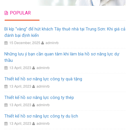
POPULAR
Bí kíp “vàng” để hút khách Tây thuê nhà tại Trung Sơn: Khi giá cả
đánh bại định kiến
15 December, 2025
adminrb
Những lưu ý bạn cần quan tâm khi làm bìa hồ sơ năng lực dự
thầu
13 April, 2023
adminrb
Thiết kế hồ sơ năng lực công ty quà tặng
13 April, 2023
adminrb
Thiết kế hồ sơ năng lực công ty thép
13 April, 2023
adminrb
Thiết kế hồ sơ năng lực công ty du lịch
13 April, 2023
adminrb