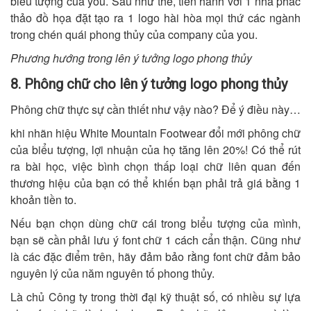
biểu tượng của you. Sau như thế, tiến hành với 1 nhà phác
thảo đồ họa đặt tạo ra 1 logo hài hòa mọi thứ các ngành
trong chén quái phong thủy của company của you.
Phương hướng trong lên ý tưởng logo phong thủy
8. Phông chữ cho lên ý tưởng logo phong thủy
Phông chữ thực sự cần thiết như vậy nào? Để ý điều này…
khi nhãn hiệu White Mountain Footwear đổi mới phông chữ
của biểu tượng, lợi nhuận của họ tăng lên 20%! Có thể rút
ra bài học, việc bình chọn thấp loại chữ liên quan đến
thương hiệu của bạn có thể khiến bạn phải trả giá bằng 1
khoản tiền to.
Nếu bạn chọn dùng chữ cái trong biểu tượng của mình,
bạn sẽ cần phải lưu ý font chữ 1 cách cẩn thận. Cũng như
là các đặc điểm trên, hãy đảm bảo rằng font chữ đảm bảo
nguyên lý của năm nguyên tố phong thủy.
Là chủ Công ty trong thời đại kỹ thuật số, có nhiều sự lựa