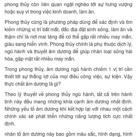
phong thủy còn liên quan ngặt nghèo tới sự hưng vượng
hoặc suy vi trong việc kinh doanh, làm ăn.
Phong thủy cũng là phương pháp dùng để xác định và tìm
kiếm những vị trí bắt mắt, đắc địa đặt sinh sống, làm ăn và
thậm chí là nơi mai táng để có thể gặp rất nhiều may mắn,
giàu sang hiển vinh. Phong thủy chính là phụ thuộc dịch lý,
ngũ hành và thuyết âm dương để giúp nhân loại sống hài
hòa, gặp mặt rất nhiều may mắn.
Trong phong thủy, âm dương ngũ hành chiếm 1 vị trí cần
thiết tới sự thắng lợi của mọi điều công việc, sự kiện. Vậy
thực chất âm dương là gì?
Theo lý thuyết về phong thủy ngũ hành, tất cả trên hành
tinh này đều mang những khía cạnh âm dương nhất định.
Những yếu tố âm dương khi kết hợp lại với nhau một cách
chính xác sẽ phát triển những năng lượng tích cực nhất
định.
nhân tố âm dương này bao gồm màu sắc, hình dạng, hình