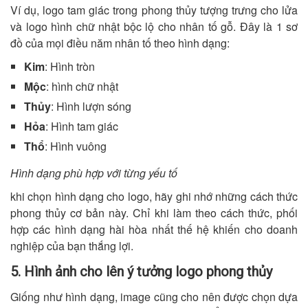
Ví dụ, logo tam giác trong phong thủy tượng trưng cho lửa
và logo hình chữ nhật bộc lộ cho nhân tố gỗ. Đây là 1 sơ
đồ của mọi điều năm nhân tố theo hình dạng:
Kim
: Hình tròn
Mộc
: hình chữ nhật
Thủy
: Hình lượn sóng
Hỏa
: Hình tam giác
Thổ
: Hình vuông
Hình dạng phù hợp với từng yếu tố
khi chọn hình dạng cho logo, hãy ghi nhớ những cách thức
phong thủy cơ bản này. Chỉ khi làm theo cách thức, phối
hợp các hình dạng hài hòa nhất thế hệ khiến cho doanh
nghiệp của bạn thắng lợi.
5. Hình ảnh cho lên ý tưởng logo phong thủy
Giống như hình dạng, image cũng cho nên được chọn dựa