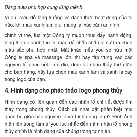
Bảng màu phù hợp cùng từng mệnh
Ví dụ, màu đỏ tăng trưởng và đánh thức hoạt động của trí
não, khi màu xanh làm dịu, mang lại xúc cảm an ninh.
chính vì thế, lúc một Công ty muốn thúc đẩy hành động,
tăng thêm doanh thu thì màu đỏ chắc chắn là sự lựa chọn
màu sắc phù hợp nhất. Mặt khác, nếu you sở hữu một
Công ty spa và massage lớn, thì hãy tập trung vào các
nguyên tố phục hồi, làm dịu, đem lại nhận thấy thư giãn
cho bạn hàng, hãy lựa chọn màu xanh lam và xanh lá cây
trong logo của bạn.
4. Hình dạng cho phác thảo logo phong thủy
Hình dạng có liên quan đến các nhân tố chi tiết được tìm
thấy trong phong thủy. Cách dễ nhất đặt phân biệt mối
quan hệ giữa các nguyên tố và hình dạng là gì? Hình ảnh
hiện lên trong tâm trí you lúc nhắc đến năm nhân tố phong
thủy chính là hình dạng của chúng trong tự nhiên.