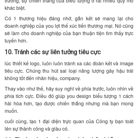
trưởng, sự chiến thắng của biểu tượng ở rất nhiều quy mô
khác biệt.
Có 1 thương hiệu đáng nhớ, gắn kết sẽ mang lại cho
doanh nghiệp của you lợi thế xúc tiến thương mại. Nó cũng
sẽ làm cho doanh nghiệp của bạn thuận tiện tìm thấy trực
tuyến hơn.
10. Tránh các sự liên tưởng tiêu cực
lúc thiết kế logo, luôn luôn tránh xa các đoàn kết và image
tiêu cực. Chúng thu hút sai loại năng lượng gây hậu trái
không tốt đến nhãn hiệu, company.
Thay vào như thế, hãy suy nghĩ về phía trước, luôn nhìn về
phía tích cực. Điều đó giúp you design biểu tượng 1 cách
hài hòa hơn, tạo được chiến thắng nhưng mà bạn mong
muốn.
cuối cùng, tạo 1 đại diện trực quan của Công ty bạn toát
lên sự thành công và giàu có.