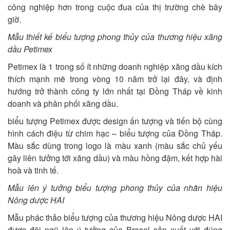
công nghiệp hơn trong cuộc đua của thị trường chè bây
giờ.
Mẫu thiết kế biểu tượng phong thủy của thương hiệu xăng
dầu Petimex
Petimex là 1 trong số ít những doanh nghiệp xăng dầu kích
thích mạnh mẽ trong vòng 10 năm trở lại đây, và định
hướng trở thành công ty lớn nhất tại Đồng Tháp về kinh
doanh và phân phối xăng dầu.
biểu tượng Petimex được design ấn tượng và tiến bộ cùng
hình cách điệu từ chim hạc – biểu tượng của Đồng Tháp.
Màu sắc dùng trong logo là màu xanh (màu sắc chủ yếu
gây liên tưởng tới xăng dầu) và màu hồng đậm, kết hợp hài
hoà và tinh tế.
Mẫu lên ý tưởng biểu tượng phong thủy của nhãn hiệu
Nông dược HAI
Mẫu phác thảo biểu tượng của thương hiệu Nông dược HAI
được đội ngũ lên ý tưởng của Brasol sản xuất với đúng