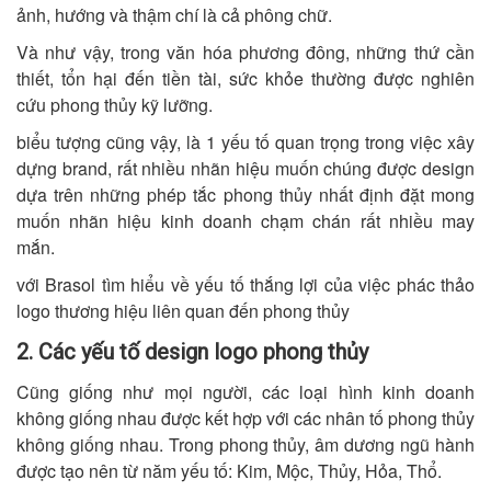
ảnh, hướng và thậm chí là cả phông chữ.
Và như vậy, trong văn hóa phương đông, những thứ cần
thiết, tổn hại đến tiền tài, sức khỏe thường được nghiên
cứu phong thủy kỹ lưỡng.
biểu tượng cũng vậy, là 1 yếu tố quan trọng trong việc xây
dựng brand, rất nhiều nhãn hiệu muốn chúng được design
dựa trên những phép tắc phong thủy nhất định đặt mong
muốn nhãn hiệu kinh doanh chạm chán rất nhiều may
mắn.
với Brasol tìm hiểu về yếu tố thắng lợi của việc phác thảo
logo thương hiệu liên quan đến phong thủy
2. Các yếu tố design logo phong thủy
Cũng giống như mọi người, các loại hình kinh doanh
không giống nhau được kết hợp với các nhân tố phong thủy
không giống nhau. Trong phong thủy, âm dương ngũ hành
được tạo nên từ năm yếu tố: Kim, Mộc, Thủy, Hỏa, Thổ.