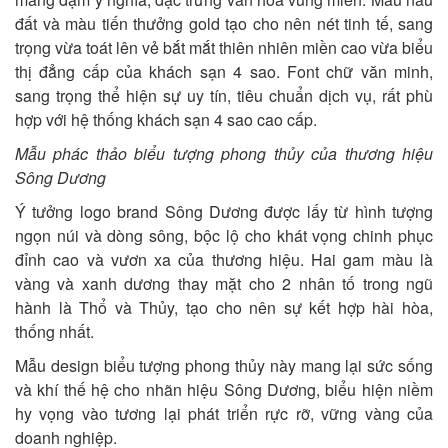
đất và màu tiến thưởng gold tạo cho nên nét tinh tế, sang
trọng vừa toát lên vẻ bắt mắt thiên nhiên miền cao vừa biểu
thị đẳng cấp của khách sạn 4 sao. Font chữ văn minh,
sang trọng thể hiện sự uy tín, tiêu chuẩn dịch vụ, rất phù
hợp với hệ thống khách sạn 4 sao cao cấp.
Mẫu phác thảo biểu tượng phong thủy của thương hiệu
Sông Dương
Ý tưởng logo brand Sông Dương được lấy từ hình tượng
ngọn núi và dòng sông, bộc lộ cho khát vọng chinh phục
đỉnh cao và vươn xa của thương hiệu. Hai gam màu là
vàng và xanh dương thay mặt cho 2 nhân tố trong ngũ
hành là Thổ và Thủy, tạo cho nên sự kết hợp hài hòa,
thống nhất.
Mẫu design biểu tượng phong thủy này mang lại sức sống
và khí thế hệ cho nhãn hiệu Sông Dương, biểu hiện niềm
hy vọng vào tương lại phát triển rực rỡ, vững vàng của
doanh nghiệp.