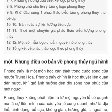
7. Phương hướng của thiết kế logo phong thủy
8. Phông chữ cho lên ý tưởng logo phong thủy
9. Khởi đầu cùng 1 phác thảo biểu tượng phong thủy thu
bé dại
10. Tránh các sự liên tưởng tiêu cực
11. Thuê một chuyên gia phác thảo biểu tượng phong
thủy
12. Một số mẫu logo chuẩn nguyên tố phong thủy
Tổng kết về phác thảo logo theo phong thủy
một. Những điều cơ bản về phong thủy ngũ hành
Phong thủy là một môn học cần thiết trong cuộc sống của
người Trung Hoa. Phong thủy chính là học thuyết liên quan
đến nước, khí, gió ảnh hưởng đến đời sống họa phúc của
một người.
Phong thủy không phải hiện ra từ một nguyên tố cô quạnh
mà là sự liên minh của các yếu tố xung quanh như là địa
thế, hình dạng, bố cục, không gian, hướng gió,… ngoài ra,