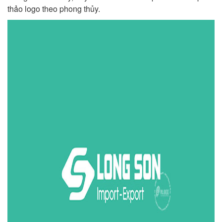
thảo logo theo phong thủy.