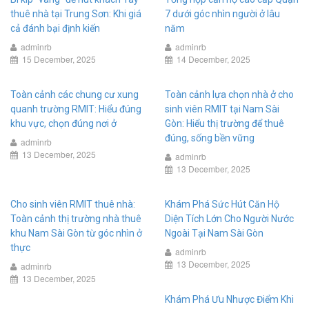
thuê nhà tại Trung Sơn: Khi giá
7 dưới góc nhìn người ở lâu
cả đánh bại định kiến
năm
adminrb
adminrb
15 December, 2025
14 December, 2025
Toàn cảnh các chung cư xung
Toàn cảnh lựa chọn nhà ở cho
quanh trường RMIT: Hiểu đúng
sinh viên RMIT tại Nam Sài
khu vực, chọn đúng nơi ở
Gòn: Hiểu thị trường để thuê
đúng, sống bền vững
adminrb
13 December, 2025
adminrb
13 December, 2025
Cho sinh viên RMIT thuê nhà:
Khám Phá Sức Hút Căn Hộ
Toàn cảnh thị trường nhà thuê
Diện Tích Lớn Cho Người Nước
khu Nam Sài Gòn từ góc nhìn ở
Ngoài Tại Nam Sài Gòn
thực
adminrb
13 December, 2025
adminrb
13 December, 2025
Khám Phá Ưu Nhược Điểm Khi