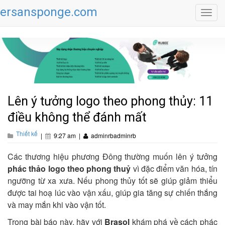
ersansponge.com
Toggl
navig
Lên ý tưởng logo theo phong thủy: 11
điều không thể đánh mất
Thiết kế
|
9:27 am
|
adminrbadminrb
Các thương hiệu phương Đông thường muốn lên ý tưởng
phác thảo logo theo phong thuỷ
vì đặc điểm văn hóa, tín
ngưỡng từ xa xưa. Nếu phong thủy tốt sẽ giúp giảm thiểu
được tai hoạ lúc vào vận xấu, giúp gia tăng sự chiến thắng
và may mắn khi vào vận tốt.
Trong bài báo này, hãy với
Brasol
khám phá về cách phác