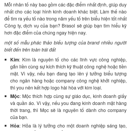
Mỗi nhân tố này bao gồm các đặc điểm nhất định, giúp duy
nhất cho các loại hình kinh doanh khác biệt. Làm thế nào
để tìm ra yếu tố nào trong năm yếu tố trên biểu hiện tốt nhất
Công ty, dịch vụ của bạn? Brasol sẽ giúp bạn tìm hiểu kỹ
hơn đặc điểm của chúng ngay hiện nay.
một số mẫu phác thảo biểu tượng của brand nhiều người
biết đến trên toàn trái đất
Kim
: Kim là nguyên tố cho các lĩnh vực công nghiệp,
gắn liền cùng sự kích thích kỹ thuật công nghệ hoặc tiền
mặt. Vì vậy, nếu bạn đang tạo lên ý tưởng biểu tượng
cho ngân hàng hoặc company công nghệ khởi nghiệp,
thì you nên kết hợp logo hài hòa với kim loại.
Mộc
: Mộc thích hợp cùng sự giáo dục, kinh doanh giấy
và quần áo. Vì vậy, nếu you đang kinh doanh mặt hàng
thời trang, thì Mọc sẽ là nguyên tố dành cho company
của bạn.
Hỏa
: Hỏa là lý tưởng cho một doanh nghiệp sáng tạo,