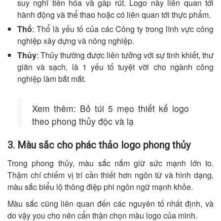
suy nghĩ tiến hóa và gấp rút. Logo này liên quan tới
hành động và thể thao hoặc có liên quan tới thực phẩm.
Thổ
: Thổ là yếu tố của các Công ty trong lĩnh vực công
nghiệp xây dựng và nông nghiệp.
Thủy
: Thủy thường được liên tưởng với sự tinh khiết, thư
giãn và sạch, là 1 yếu tố tuyệt vời cho ngành công
nghiệp làm bắt mắt.
Xem thêm: Bỏ túi 5 mẹo thiết kế logo
theo phong thủy độc và lạ
3. Màu sắc cho phác thảo logo phong thủy
Trong phong thủy, màu sắc nắm giữ sức mạnh lớn to.
Thậm chí chiếm vị trí cần thiết hơn ngôn từ và hình dạng,
màu sắc biểu lộ thông điệp phi ngôn ngữ mạnh khỏe.
Màu sắc cũng liên quan đến các nguyên tố nhất định, và
do vậy you cho nên cẩn thận chọn màu logo của mình.