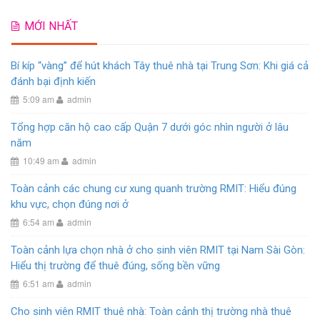
MỚI NHẤT
Bí kíp “vàng” để hút khách Tây thuê nhà tại Trung Sơn: Khi giá cả
đánh bại định kiến
5:09 am
admin
Tổng hợp căn hộ cao cấp Quận 7 dưới góc nhìn người ở lâu
năm
10:49 am
admin
Toàn cảnh các chung cư xung quanh trường RMIT: Hiểu đúng
khu vực, chọn đúng nơi ở
6:54 am
admin
Toàn cảnh lựa chọn nhà ở cho sinh viên RMIT tại Nam Sài Gòn:
Hiểu thị trường để thuê đúng, sống bền vững
6:51 am
admin
Cho sinh viên RMIT thuê nhà: Toàn cảnh thị trường nhà thuê