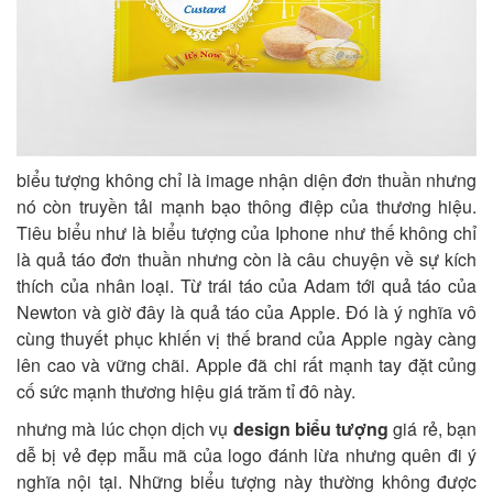
biểu tượng không chỉ là image nhận diện đơn thuần nhưng
nó còn truyền tải mạnh bạo thông điệp của thương hiệu.
Tiêu biểu như là biểu tượng của Iphone như thế không chỉ
là quả táo đơn thuần nhưng còn là câu chuyện về sự kích
thích của nhân loại. Từ trái táo của Adam tới quả táo của
Newton và giờ đây là quả táo của Apple. Đó là ý nghĩa vô
cùng thuyết phục khiến vị thế brand của Apple ngày càng
lên cao và vững chãi. Apple đã chi rất mạnh tay đặt củng
cố sức mạnh thương hiệu giá trăm tỉ đô này.
nhưng mà lúc chọn dịch vụ
design biểu tượng
giá rẻ, bạn
dễ bị vẻ đẹp mẫu mã của logo đánh lừa nhưng quên đi ý
nghĩa nội tại. Những biểu tượng này thường không được