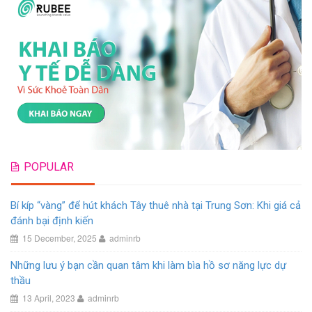
POPULAR
Bí kíp “vàng” để hút khách Tây thuê nhà tại Trung Sơn: Khi giá cả
đánh bại định kiến
15 December, 2025
adminrb
Những lưu ý bạn cần quan tâm khi làm bìa hồ sơ năng lực dự
thầu
13 April, 2023
adminrb