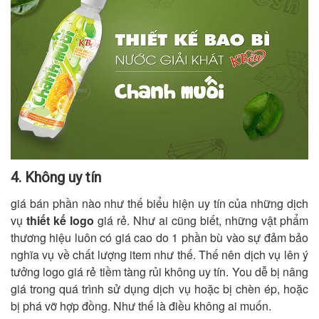
4. Không uy tín
giá bán phần nào như thế biểu hiện uy tín của những dịch
vụ
thiết kế logo
giá rẻ. Như ai cũng biết, những vật phẩm
thương hiệu luôn có giá cao do 1 phần bù vào sự đảm bảo
nghĩa vụ về chất lượng item như thế. Thế nên dịch vụ lên ý
tưởng logo giá rẻ tiềm tàng rủi không uy tín. You dễ bị nâng
giá trong quá trình sử dụng dịch vụ hoặc bị chèn ép, hoặc
bị phá vỡ hợp đồng. Như thế là điều không ai muốn.