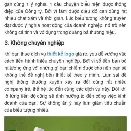
gắn cùng 1 ý nghĩa, 1 câu chuyện biểu hiện được thông
điệp của Công ty. Bởi vì làm được điều đó cần dùng rất
nhiều chất xám và thời gian. Lúc biểu tượng không truyền
đạt được ý nghĩa hoạt động của doanh nghiệp, nó trở nên
không cá tính và vô dụng trong quảng bá thương hiệu.
3. Không chuyên nghiệp
khi bạn thuê dịch vụ
thiết kế logo
giá rẻ, you dễ vướng vào
cách tiến hành thiếu chuyên nghiệp. Bởi vì số tiền bạn bỏ
ra tương ứng với những gì bạn chiếm được cho nên bạn sẽ
không thể đề nghị bên thiết kế theo ý mình. Làm sai đề
nghị thông thường xuyên xảy ra đối cùng rất nhiều
company trẻ, thế hệ lúc đến cùng các dịch vụ này. Đôi khi
lờ lững tiến độ cũng sẽ ảnh hưởng to đến công việc kinh
doanh của bạn. Sự không ăn ý này làm giảm tiêu chuẩn
của biểu tượng nhiều.