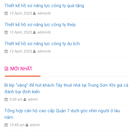
Thiết kế hồ sơ năng lực công ty quà tặng
13 April, 2023
adminrb
Thiết kế hồ sơ năng lực công ty thép
13 April, 2023
adminrb
Thiết kế hồ sơ năng lực công ty du lịch
13 April, 2023
adminrb
MỚI NHẤT
Bí kíp “vàng” để hút khách Tây thuê nhà tại Trung Sơn: Khi giá cả
đánh bại định kiến
5:09 am
admin
Tổng hợp căn hộ cao cấp Quận 7 dưới góc nhìn người ở lâu
năm
10:49 am
admin