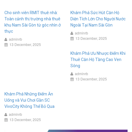
Cho sinh viên RMIT thuê nhà:
Khám Phá Sức Hút Căn Hộ
Toàn cảnh thị trường nhà thuê
Diện Tích Lớn Cho Người Nước
khu Nam Sài Gòn từ góc nhìn ở
Ngoài Tại Nam Sài Gòn
thực
adminrb
13 December, 2025
adminrb
13 December, 2025
Khám Phá Ưu Nhược Điểm Khi
Thuê Căn Hộ Tầng Cao Ven
Sông
adminrb
13 December, 2025
Khám Phá Những Điểm Ăn
Uống và Vui Chơi Gần SC
VivoCity Không Thể Bỏ Qua
adminrb
13 December, 2025