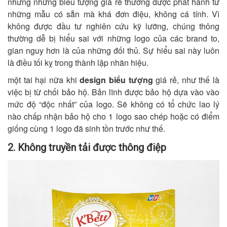
nhưng những biểu tượng giá rẻ thường được phát hành từ
những mẫu có sẵn mà khá đơn điệu, không cá tính. Vì
không được đầu tư nghiên cứu kỹ lưỡng, chúng thông
thường dễ bị hiểu sai với những logo của các brand to,
gian nguy hơn là của những đối thủ. Sự hiểu sai này luôn
là điều tối kỵ trong thành lập nhãn hiệu.
một tai hại nữa khi
design biểu tượng
giá rẻ, như thế là
việc bị từ chối bảo hộ. Bản lĩnh được bảo hộ dựa vào vào
mức độ “độc nhất” của logo. Sẽ không có tổ chức lao lý
nào chấp nhận bảo hộ cho 1 logo sao chép hoặc có điểm
giống cùng 1 logo đã sinh tồn trước như thế.
2. Không truyền tải được thông điệp