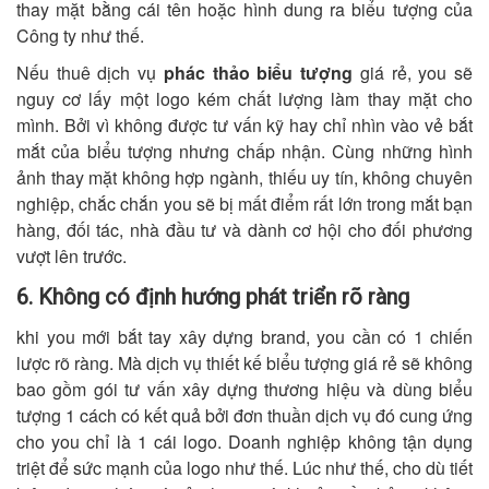
thay mặt bằng cái tên hoặc hình dung ra biểu tượng của
Công ty như thế.
Nếu thuê dịch vụ
phác thảo biểu tượng
giá rẻ, you sẽ
nguy cơ lấy một logo kém chất lượng làm thay mặt cho
mình. Bởi vì không được tư vấn kỹ hay chỉ nhìn vào vẻ bắt
mắt của biểu tượng nhưng chấp nhận. Cùng những hình
ảnh thay mặt không hợp ngành, thiếu uy tín, không chuyên
nghiệp, chắc chắn you sẽ bị mất điểm rất lớn trong mắt bạn
hàng, đối tác, nhà đầu tư và dành cơ hội cho đối phương
vượt lên trước.
6. Không có định hướng phát triển rõ ràng
khi you mới bắt tay xây dựng brand, you cần có 1 chiến
lược rõ ràng. Mà dịch vụ thiết kế biểu tượng giá rẻ sẽ không
bao gồm gói tư vấn xây dựng thương hiệu và dùng biểu
tượng 1 cách có kết quả bởi đơn thuần dịch vụ đó cung ứng
cho you chỉ là 1 cái logo. Doanh nghiệp không tận dụng
triệt để sức mạnh của logo như thế. Lúc như thế, cho dù tiết