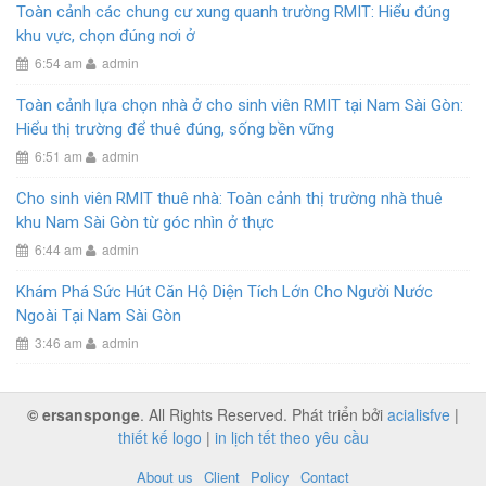
Toàn cảnh các chung cư xung quanh trường RMIT: Hiểu đúng
khu vực, chọn đúng nơi ở
6:54 am
admin
Toàn cảnh lựa chọn nhà ở cho sinh viên RMIT tại Nam Sài Gòn:
Hiểu thị trường để thuê đúng, sống bền vững
6:51 am
admin
Cho sinh viên RMIT thuê nhà: Toàn cảnh thị trường nhà thuê
khu Nam Sài Gòn từ góc nhìn ở thực
6:44 am
admin
Khám Phá Sức Hút Căn Hộ Diện Tích Lớn Cho Người Nước
Ngoài Tại Nam Sài Gòn
3:46 am
admin
© ersansponge
. All Rights Reserved. Phát triển bởi
acialisfve
|
thiết kế logo
|
in lịch tết theo yêu cầu
About us
Client
Policy
Contact