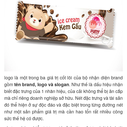
logo là một trong ba giá trị cốt lõi của bộ nhận diện brand
gồm
tên brand, logo và slogan
. Như thế là dấu hiệu nhận
biết đặc trưng của 1 nhãn hiệu, của cải không thể bị ăn cắp
mà chỉ riêng doanh nghiệp sở hữu. Nét đặc trưng và tài sản
đó thể hiện ở sự độc đáo và đặc biệt trong từng đường nét
như một sản phẩm giá trị mà cần hao tổn rất nhiều công
sức thế hệ có được.